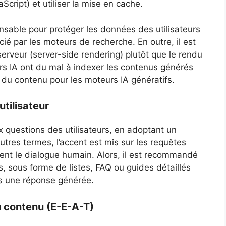
cript) et utiliser la mise en cache.
ensable pour protéger les données des utilisateurs
cié par les moteurs de recherche. En outre, il est
erveur (server-side rendering) plutôt que le rendu
ers IA ont du mal à indexer les contenus générés
é du contenu pour les moteurs IA génératifs.
utilisateur
 questions des utilisateurs, en adoptant un
utres termes, l’accent est mis sur les requêtes
ètent le dialogue humain. Alors, il est recommandé
s, sous forme de listes, FAQ ou guides détaillés
ns une réponse générée.
du contenu (E-E-A-T)