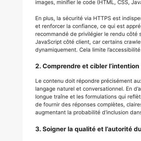
images, minifier le code (HTML, CSS, JavaS
En plus, la sécurité via HTTPS est indisp
et renforcer la confiance, ce qui est appré
recommandé de privilégier le rendu côté s
JavaScript côté client, car certains crawl
dynamiquement. Cela limite l’accessibilit
2. Comprendre et cibler l’intention 
Le contenu doit répondre précisément aux
langage naturel et conversationnel. En d’a
longue traîne et les formulations qui refl
de fournir des réponses complètes, claire
augmentant la probabilité d’inclusion da
3. Soigner la qualité et l’autorité 