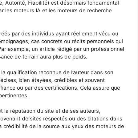
e, Autorité, Fiabilité) est désormais fondamental
par les moteurs IA et les moteurs de recherche
réés par des individus ayant réellement vécu ou
témoignages, cas concrets ou récits personnels qui
Par exemple, un article rédigé par un professionnel
ance de terrain aura plus de poids.
la qualification reconnue de l’auteur dans son
cises, bien étayées, crédibles et souvent
iance ou par des certifications. Cela assure que
pertinentes.
 la réputation du site et de ses auteurs,
rovenant de sites respectés ou des citations dans
la crédibilité de la source aux yeux des moteurs de