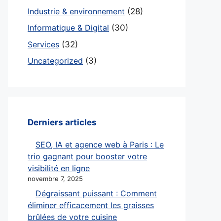
Industrie & environnement
(28)
Informatique & Digital
(30)
Services
(32)
Uncategorized
(3)
Derniers articles
SEO, IA et agence web à Paris : Le
trio gagnant pour booster votre
visibilité en ligne
novembre 7, 2025
Dégraissant puissant : Comment
éliminer efficacement les graisses
brûlées de votre cuisine