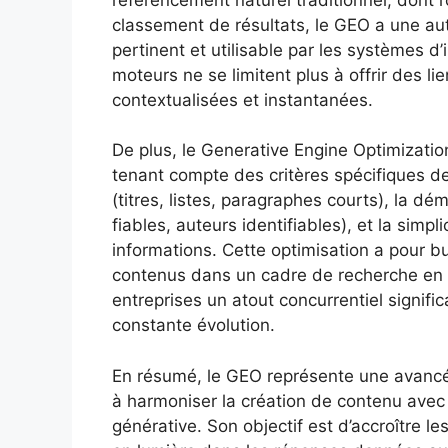
classement de résultats, le GEO a une autre
pertinent et utilisable par les systèmes d’i
moteurs ne se limitent plus à offrir des l
contextualisées et instantanées.
De plus, le Generative Engine Optimizati
tenant compte des critères spécifiques de
(titres, listes, paragraphes courts), la dé
fiables, auteurs identifiables), et la simpl
informations. Cette optimisation a pour but 
contenus dans un cadre de recherche en pl
entreprises un atout concurrentiel signif
constante évolution.
En résumé, le GEO représente une avanc
à harmoniser la création de contenu avec 
générative. Son objectif est d’accroître l