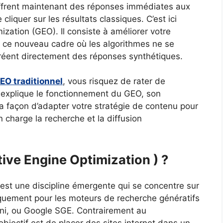
offrent maintenant des réponses immédiates aux
 cliquer sur les résultats classiques. C’est ici
ization (GEO). Il consiste à améliorer votre
s ce nouveau cadre où les algorithmes ne se
créent directement des réponses synthétiques.
EO traditionnel
, vous risquez de rater de
explique le fonctionnement du GEO, son
a façon d’adapter votre stratégie de contenu pour
 charge la recherche et la diffusion
tive Engine Optimization ) ?
est une discipline émergente qui se concentre sur
quement pour les moteurs de recherche génératifs
ni, ou Google SGE. Contrairement au
objectif est de placer des sites internet dans un