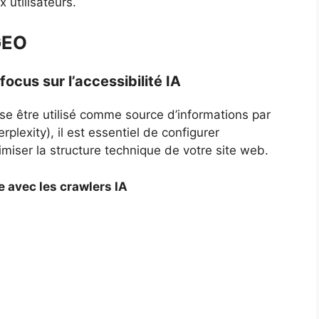
 utilisateurs.
GEO
focus sur l’accessibilité IA
sse être utilisé comme source d’informations par
plexity), il est essentiel de configurer
imiser la structure technique de votre site web.
e avec les crawlers IA