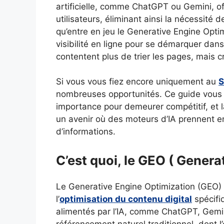
artificielle, comme ChatGPT ou Gemini, 
utilisateurs, éliminant ainsi la nécessité de
qu’entre en jeu le Generative Engine Optim
visibilité en ligne pour se démarquer dan
contentent plus de trier les pages, mais 
Si vous vous fiez encore uniquement au
S
nombreuses opportunités. Ce guide vous 
importance pour demeurer compétitif, et l
un avenir où des moteurs d’IA prennent en
d’informations.
C’est quoi, le GEO ( Genera
Le Generative Engine Optimization (GEO) 
l’
optimisation du contenu digital
spécifi
alimentés par l’IA, comme ChatGPT, Gemi
référencement naturel traditionnel, dont l’