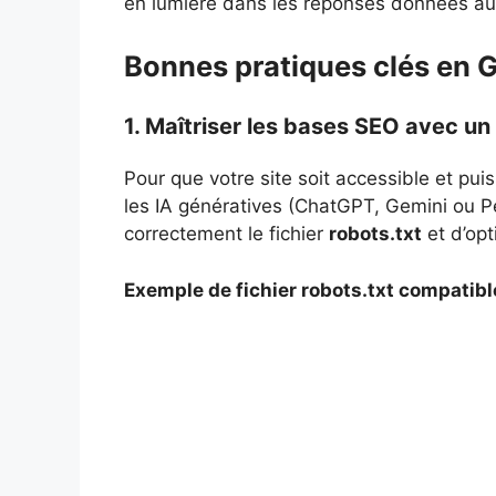
en lumière dans les réponses données aux
Bonnes pratiques clés en 
1. Maîtriser les bases SEO avec un 
Pour que votre site soit accessible et pui
les IA génératives (ChatGPT, Gemini ou Per
correctement le fichier
robots.txt
et d’opt
Exemple de fichier robots.txt compatibl