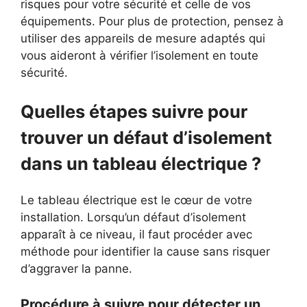
risques pour votre sécurité et celle de vos
équipements. Pour plus de protection, pensez à
utiliser des appareils de mesure adaptés qui
vous aideront à vérifier l’isolement en toute
sécurité.
Quelles étapes suivre pour
trouver un défaut d’isolement
dans un tableau électrique ?
Le tableau électrique est le cœur de votre
installation. Lorsqu’un défaut d’isolement
apparaît à ce niveau, il faut procéder avec
méthode pour identifier la cause sans risquer
d’aggraver la panne.
Procédure à suivre pour détecter un