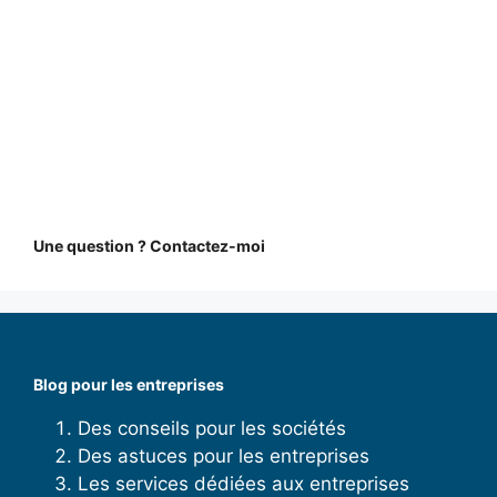
Une question ? Contactez-moi
Blog pour les entreprises
Des conseils pour les sociétés
Des astuces pour les entreprises
Les services dédiées aux entreprises