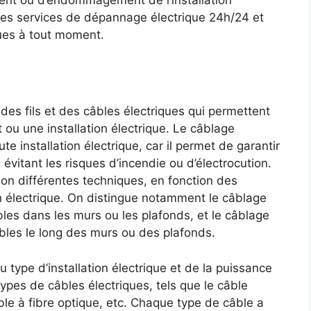
cident ou d’endommagement de l’installation
 des services de dépannage électrique 24h/24 et
ques à tout moment.
es fils et des câbles électriques qui permettent
t ou une installation électrique. Le câblage
te installation électrique, car il permet de garantir
évitant les risques d’incendie ou d’électrocution.
lon différentes techniques, en fonction des
on électrique. On distingue notamment le câblage
bles dans les murs ou les plafonds, et le câblage
 câbles le long des murs ou des plafonds.
type d’installation électrique et de la puissance
 types de câbles électriques, tels que le câble
âble à fibre optique, etc. Chaque type de câble a