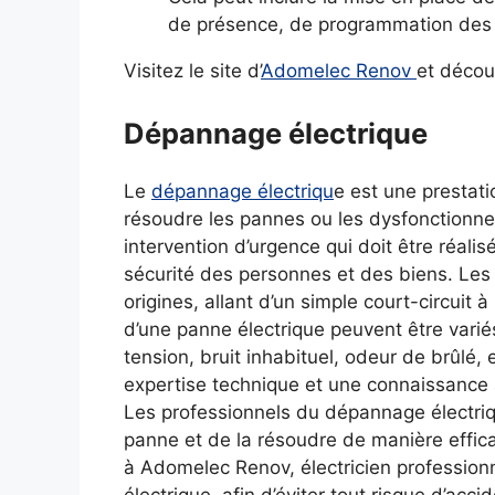
de présence, de programmation des 
Visitez le site d’
Adomelec Renov
et décou
Dépannage électrique
Le
dépannage électriqu
e est une prestati
résoudre les pannes ou les dysfonctionneme
intervention d’urgence qui doit être réalis
sécurité des personnes et des biens. Les 
origines, allant d’un simple court-circuit 
d’une panne électrique peuvent être varié
tension, bruit inhabituel, odeur de brûlé
expertise technique et une connaissance 
Les professionnels du dépannage électriq
panne et de la résoudre de manière effica
à Adomelec Renov, électricien profession