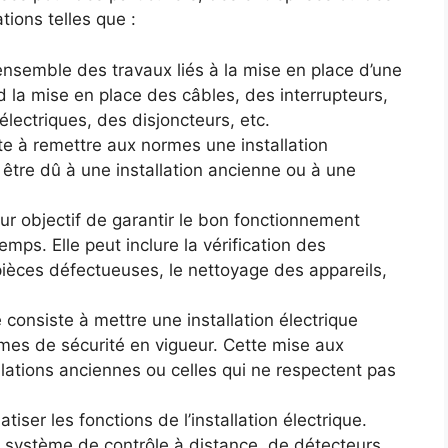
ations telles que :
e l’ensemble des travaux liés à la mise en place d’une
d la mise en place des câbles, des interrupteurs,
lectriques, des disjoncteurs, etc.
ste à remettre aux normes une installation
t être dû à une installation ancienne ou à une
ur objectif de garantir le bon fonctionnement
emps. Elle peut inclure la vérification des
èces défectueuses, le nettoyage des appareils,
 consiste à mettre une installation électrique
mes de sécurité en vigueur. Cette mise aux
llations anciennes ou celles qui ne respectent pas
iser les fonctions de l’installation électrique.
e système de contrôle à distance, de détecteurs