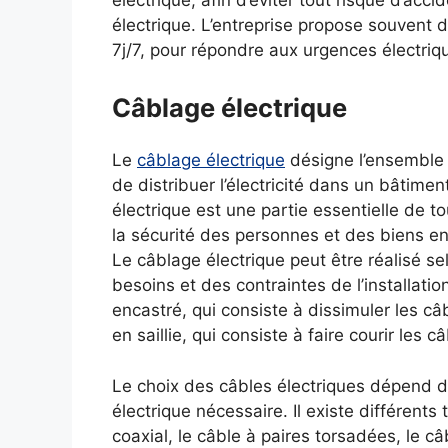
électrique, afin d’éviter tout risque d’ac
électrique. L’entreprise propose souvent
7j/7, pour répondre aux urgences électri
Câblage électrique
Le
câblage électrique
désigne l’ensemble d
de distribuer l’électricité dans un bâtimen
électrique est une partie essentielle de tou
la sécurité des personnes et des biens en 
Le câblage électrique peut être réalisé se
besoins et des contraintes de l’installati
encastré, qui consiste à dissimuler les câ
en saillie, qui consiste à faire courir les
Le choix des câbles électriques dépend du 
électrique nécessaire. Il existe différents
coaxial, le câble à paires torsadées, le c