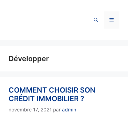
Aller
au
contenu
Menu
Développer
COMMENT CHOISIR SON
CRÉDIT IMMOBILIER ?
novembre 17, 2021
par
admin