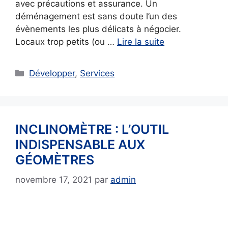
avec précautions et assurance. Un
déménagement est sans doute l’un des
évènements les plus délicats à négocier.
Locaux trop petits (ou …
Lire la suite
Catégories
Développer
,
Services
INCLINOMÈTRE : L’OUTIL
INDISPENSABLE AUX
GÉOMÈTRES
novembre 17, 2021
par
admin