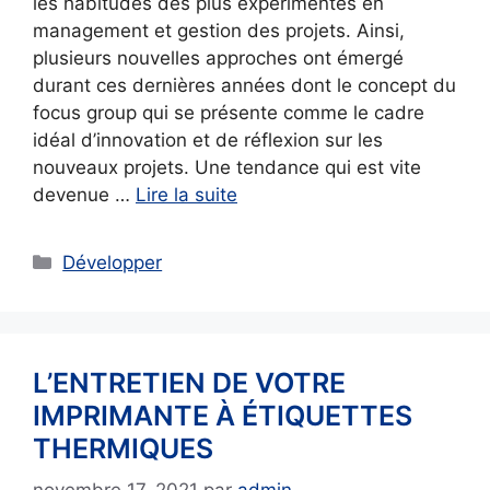
les habitudes des plus expérimentés en
management et gestion des projets. Ainsi,
plusieurs nouvelles approches ont émergé
durant ces dernières années dont le concept du
focus group qui se présente comme le cadre
idéal d’innovation et de réflexion sur les
nouveaux projets. Une tendance qui est vite
devenue …
Lire la suite
Catégories
Développer
L’ENTRETIEN DE VOTRE
IMPRIMANTE À ÉTIQUETTES
THERMIQUES